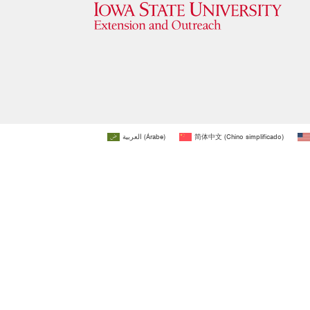
العربية
(
Árabe
)
简体中文
(
Chino simplificado
)