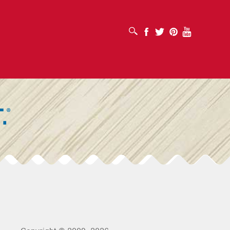
ABRIR CUADRO DE BÚSQUEDA
Facebook
Twitter
Pinterest
Youtube