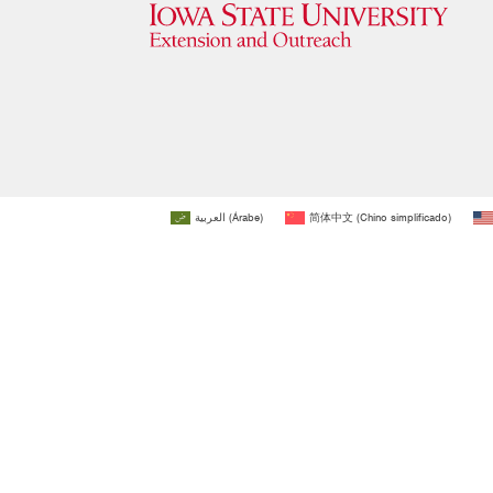
العربية
(
Árabe
)
简体中文
(
Chino simplificado
)