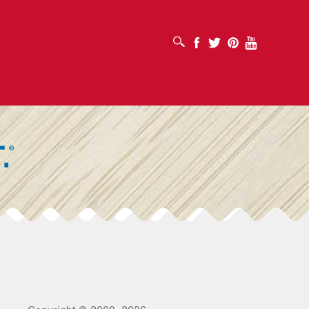
ABRIR CUADRO DE BÚSQUEDA
Facebook
Twitter
Pinterest
Youtube