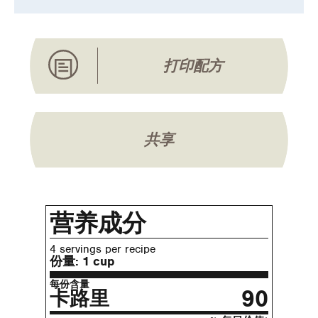
打印配方
共享
营养成分
4 servings per recipe
份量:
1 cup
每份含量
90
卡路里