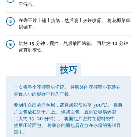
至混合。
在饼干片上铺上箔纸，然后喷上烹饪喷雾。 将花椰菜单
5
层铺开。
烘烤 15 分钟，搅拌，然后放回烤箱。 再烘烤 10 分钟
6
或直到变软。
技巧
一次将整个花椰菜头切碎。 将额外的花椰菜小花装在
零食大小的容器中作为午餐。
要制作自己的面包屑，请将烤箱预热至 300°F。 将两
片面包放在饼干片上。 烘烤面包，直到它容易碎裂
（大约 15-20 分钟）。 将面包片密封在塑料袋中，
然后压碎面包。 将剩余的面包屑存放在冰箱的密封容
器中。