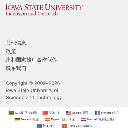
其他信息
政策
州和国家推广合作伙伴
联系我们
Copyright © 2009–2026
Iowa State University of
Science and Technology
العربية
(
阿拉伯语
)
简体中文
English
(
英语
)
Français
(
法语
)
Deutsch
(
德语
)
Español
(
西班牙语
)
Hrvatski
(
克罗地亚语
)
ไทย
(
泰语
)
Tiếng Việt
(
越南语
)