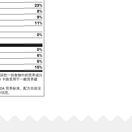
23%
8%
9%
11%
0%
0%
6%
6%
15%
 告诉您一份食物中的营养成分
00 卡路里用于一般营养建
FDA 营养标准。配方目前没
新信息。