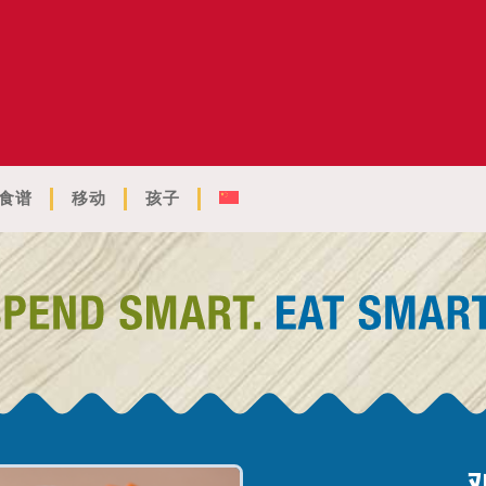
食谱
移动
孩子