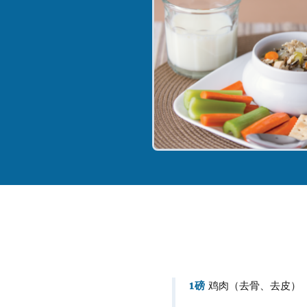
1磅
鸡肉（去骨、去皮）