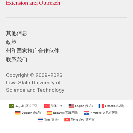
其他信息
政策
州和国家推广合作伙伴
联系我们
Copyright © 2009–2026
Iowa State University of
Science and Technology
العربية
(
阿拉伯语
)
简体中文
English
(
英语
)
Français
(
法语
)
Deutsch
(
德语
)
Español
(
西班牙语
)
Hrvatski
(
克罗地亚语
)
ไทย
(
泰语
)
Tiếng Việt
(
越南语
)