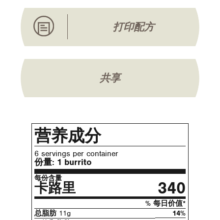
打印配方
共享
营养成分
6 servings per container
份量:
1 burrito
每份含量
340
卡路里
% 每日价值*
总脂肪
11g
14%