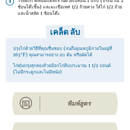
โรยผักกาดหอมแต่ละจานด้วยเบคอน 1 แถบ (ประมาณ 2
3
ช้อนโต๊ะชิ้น) และมะเขือเทศ 1/2 ถ้วยตวง ใส่ไก่ 1/2 ถ้วย
และน้ําสลัด 1 ช้อนโต๊ะ
เคล็ด ลับ
ปรุงไก่ด้วยวิธีที่คุณชื่นชอบ (จนถึงอุณหภูมิภายในอยู่ที่
165°F) คุณสามารถย่าง อบ ต้ม หรือผัดได้
ไก่ตุ๋นปรุงสุกสองถ้วยมีอกไก่ดิบประมาณ 1 1/2 ปอนด์
(ไม่มีกระดูกและไม่มีหนัง)
พิมพ์สูตร