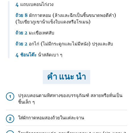
4
แถบเบคอนไก่งวง
ถ้วย 8
ผักกาดหอม (ล้างและฉีกเป็นชิ้นขนาดพอดีคํา)
(ใบเขียวภูเขาน้ําแข็งใบแดงหรือโรเมน)
ถ้วย 2
มะเขือเทศสับ
ถ้วย 2
อกไก่ (ไม่มีกระดูกและไม่มีหนัง) ปรุงและสับ
4 ช้อนโต๊ะ
น้ําสลัดเบา ๆ
คำ แนะ นำ
ปรุงเบคอนตามทิศทางของบรรจุภัณฑ์ สลายหรือหั่นเป็น
1
ชิ้นเล็ก ๆ
ใส่ผักกาดหอมสองถ้วยในแต่ละจาน
2