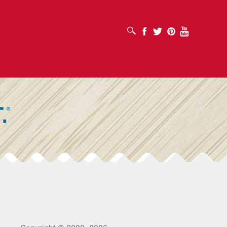
OTVORI OKVIR ZA PRETRAŽIVANJE
Facebook
Twitter
Pinterest
Youtube