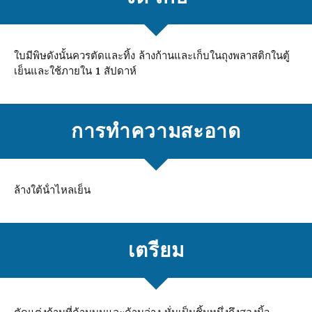
ใบมีพิษดังนั้นควรตัดและทิ้ง ล้างก้านและเก็บในถุงพลาสติกในตู้
เย็นและใช้ภายใน 1 สัปดาห์
การทําความสะอาด
ล้างใต้น้ําไหลเย็น
เตรียม