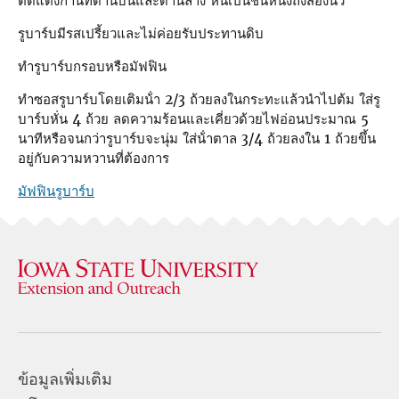
ตัดแต่งก้านที่ด้านบนและด้านล่าง หั่นเป็นชิ้นหนึ่งถึงสองนิ้ว
รูบาร์บมีรสเปรี้ยวและไม่ค่อยรับประทานดิบ
ทํารูบาร์บกรอบหรือมัฟฟิน
ทําซอสรูบาร์บโดยเติมน้ํา 2/3 ถ้วยลงในกระทะแล้วนําไปต้ม ใส่รู
บาร์บหั่น 4 ถ้วย ลดความร้อนและเคี่ยวด้วยไฟอ่อนประมาณ 5
นาทีหรือจนกว่ารูบาร์บจะนุ่ม ใส่น้ําตาล 3/4 ถ้วยลงใน 1 ถ้วยขึ้น
อยู่กับความหวานที่ต้องการ
มัฟฟินรูบาร์บ
ข้อมูลเพิ่มเติม