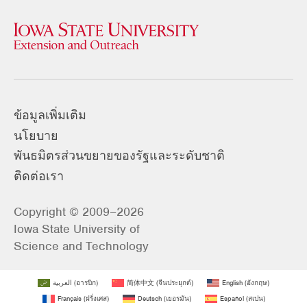
ข้อมูลเพิ่มเติม
นโยบาย
พันธมิตรส่วนขยายของรัฐและระดับชาติ
ติดต่อเรา
Copyright © 2009–2026
Iowa State University of
Science and Technology
العربية
(
อารบิก
)
简体中文
(
จีนประยุกต์
)
English
(
อังกฤษ
)
Français
(
ฝรั่งเศส
)
Deutsch
(
เยอรมัน
)
Español
(
สเปน
)