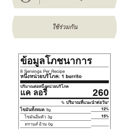
ใช้ร่วมกัน
ข้อมูลโภชนาการ
8 Servings Per Recipe
หนึ่งหน่วยบริโภค:
1 burrito
ปริมาณต่อหนึ่งหน่วยบริโภค
260
แค ลอรี่
% ปริมาณที่แนะนําต่อวัน*
12%
ไขมันทั้งหมด
9g
15%
ไขมันอิ่มตัว 3g
ทรานส์
อ้วน 0g