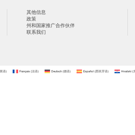
其他信息
政策
州和国家推广合作伙伴
联系我们
英语
)
Français
(
法语
)
Deutsch
(
德语
)
Español
(
西班牙语
)
Hrvatski
(