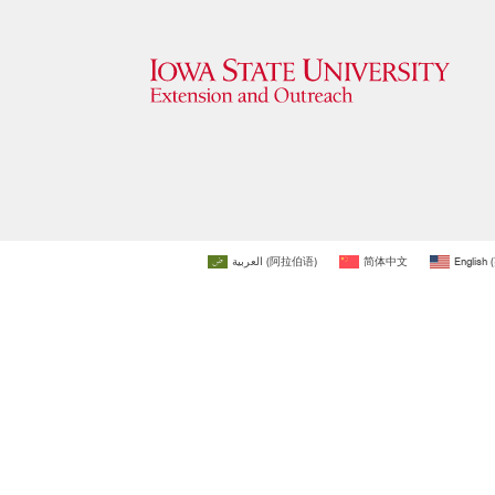
العربية
(
阿拉伯语
)
简体中文
English
(