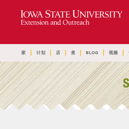
家
计划
店
煮
BLOG
视频