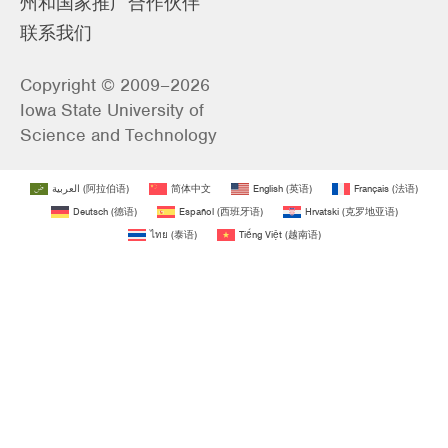
州和国家推广合作伙伴
联系我们
Copyright © 2009–2026
Iowa State University of
Science and Technology
العربية
(
阿拉伯语
)
简体中文
English
(
英语
)
Français
(
法语
)
Deutsch
(
德语
)
Español
(
西班牙语
)
Hrvatski
(
克罗地亚语
)
ไทย
(
泰语
)
Tiếng Việt
(
越南语
)