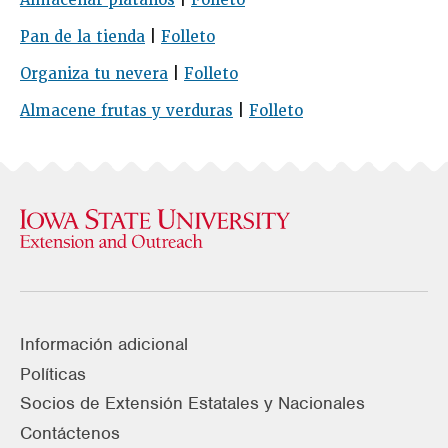
Almacenar plátanos
|
Folleto
Pan de la tienda
|
Folleto
Organiza tu nevera
|
Folleto
Almacene frutas y verduras
|
Folleto
Información adicional
Políticas
Socios de Extensión Estatales y Nacionales
Contáctenos