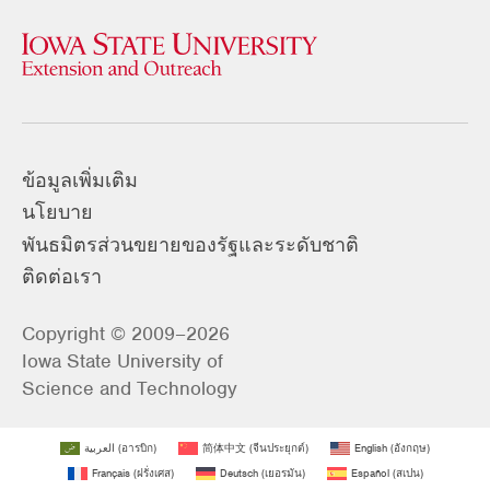
ข้อมูลเพิ่มเติม
นโยบาย
พันธมิตรส่วนขยายของรัฐและระดับชาติ
ติดต่อเรา
Copyright © 2009–2026
Iowa State University of
Science and Technology
العربية
(
อารบิก
)
简体中文
(
จีนประยุกต์
)
English
(
อังกฤษ
)
Français
(
ฝรั่งเศส
)
Deutsch
(
เยอรมัน
)
Español
(
สเปน
)