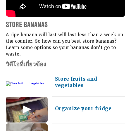
STORE BANANAS
A ripe banana will last will last less than a week on
the counter. So how can you best store bananas?
Learn some options so your bananas don't go to
waste.
วิดีโอที่เกี่ยวข้อง
Store fruits and
vegetables
Organize your fridge