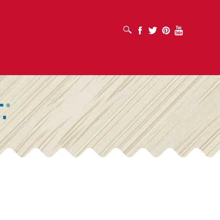
SUCHFELD ÖFFNEN
Facebook
Twitter
Pinterest
Youtube