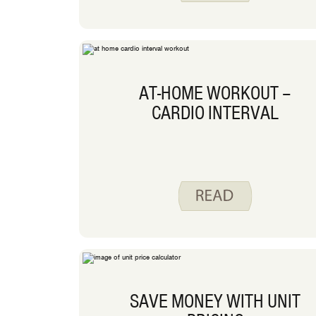
AT-HOME WORKOUT –
CARDIO INTERVAL
SAVE MONEY WITH UNIT