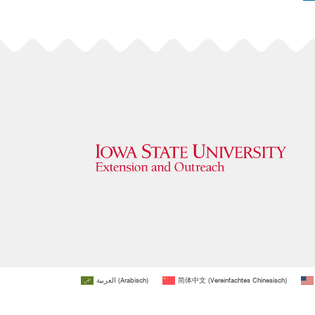
العربية
(
Arabisch
)
简体中文
(
Vereinfachtes Chinesisch
)