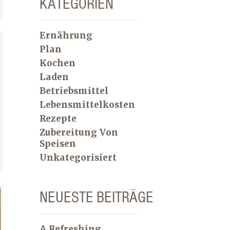
KATEGORIEN
Ernährung
Plan
Kochen
Laden
Betriebsmittel
Lebensmittelkosten
Rezepte
Zubereitung Von
Speisen
Unkategorisiert
NEUESTE BEITRÄGE
A Refreshing