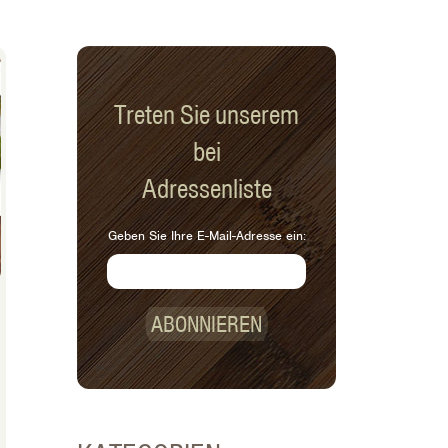
Treten Sie unserem
bei
Adressenliste
Geben Sie Ihre E-Mail-Adresse ein:
ABONNIEREN