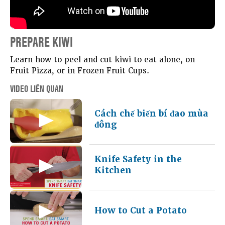
PREPARE KIWI
Learn how to peel and cut kiwi to eat alone, on
Fruit Pizza, or in Frozen Fruit Cups.
VIDEO LIÊN QUAN
Cách chế biến bí đao mùa
đông
Knife Safety in the
Kitchen
How to Cut a Potato