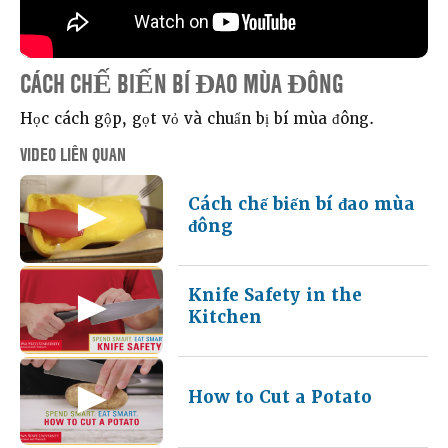
CÁCH CHẾ BIẾN BÍ ĐAO MÙA ĐÔNG
Học cách gộp, gọt vỏ và chuẩn bị bí mùa đông.
VIDEO LIÊN QUAN
Cách chế biến bí đao mùa
đông
Knife Safety in the
Kitchen
How to Cut a Potato