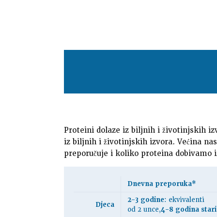
Proteini dolaze iz biljnih i životinjskih i
iz biljnih i životinjskih izvora. Većina 
preporučuje i koliko proteina dobivamo iz
Dnevna preporuka*
2-3 godine
: ekvivalenti
Djeca
od 2 unce,
4-8 godina stari