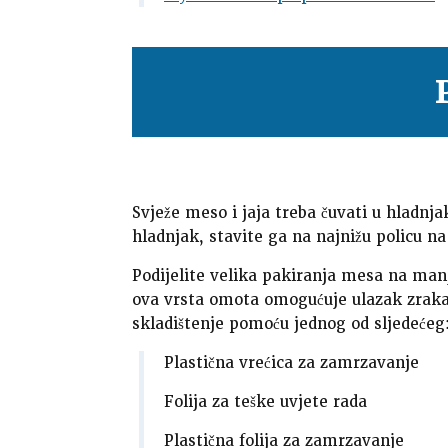
Svježe meso i jaja treba čuvati u hladnj
hladnjak, stavite ga na najnižu policu na
Podijelite velika pakiranja mesa na man
ova vrsta omota omogućuje ulazak zraka.
skladištenje pomoću jednog od sljedećeg
Plastična vrećica za zamrzavanje
Folija za teške uvjete rada
Plastična folija za zamrzavanje