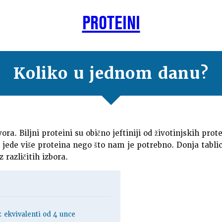
PROTEINI
Koliko u jednom danu?
zvora. Biljni proteini su obično jeftiniji od životinjskih pr
nas jede više proteina nego što nam je potrebno. Donja tabl
 različitih izbora.
: ekvivalenti od 4 unce