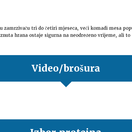
 zamrzivaču tri do četiri mjeseca, veći komadi mesa poput 
nuta hrana ostaje sigurna na neodređeno vrijeme, ali to 
Video/brošura