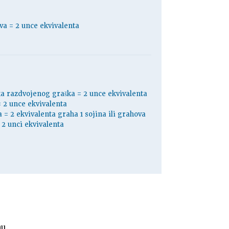
va = 2 unce ekvivalenta
ška razdvojenog graška = 2 unce ekvivalenta
 = 2 unce ekvivalenta
a = 2 ekvivalenta graha 1 sojina ili grahova
 2 unci ekvivalenta
nu.