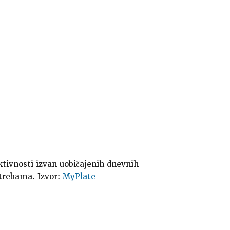
ktivnosti izvan uobičajenih dnevnih
otrebama. Izvor:
MyPlate