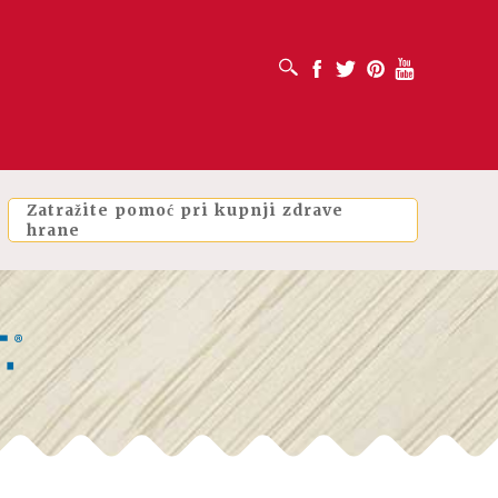
OTVORI OKVIR ZA PRETRAŽIVANJE
Facebook
Twitter
Pinterest
Youtube
Zatražite pomoć pri kupnji zdrave
hrane