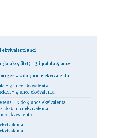
i ekvivalenti unci
glo oko, filet) = 3 i pol do 4 unce
urger = 2 do 3 unce ekvivalenta
ola = 3 unce ekvivalenta
icken = 4 unce ekvivalenta
jeđena = 3 do 4 unce ekvivalenta
 4 do 6 unci ekvivalenta
unci ekvivalenta
 ekvivalenta
ekvivalenta