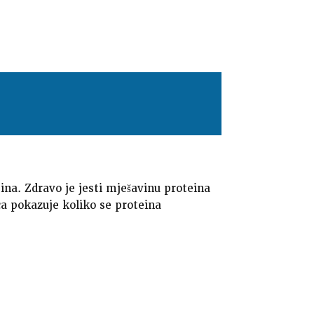
oteina. Zdravo je jesti mješavinu proteina
ica pokazuje koliko se proteina