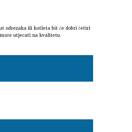
odrezaka ili kotleta bit će dobri četiri
može utjecati na kvalitetu.