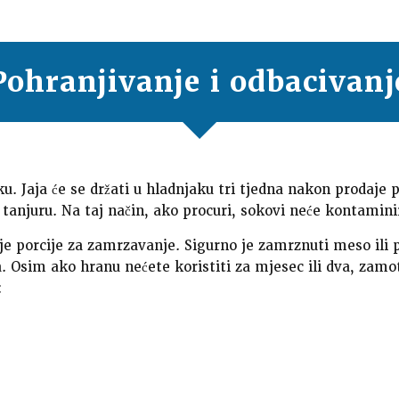
Pohranjivanje i odbacivanj
aku. Jaja će se držati u hladnjaku tri tjedna nakon proda
 tanjuru. Na taj način, ako procuri, sokovi neće kontamini
je porcije za zamrzavanje. Sigurno je zamrznuti meso ili
 Osim ako hranu nećete koristiti za mjesec ili dva, zamo
: