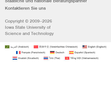
Staatliche und nationale Beratungspartner
Kontaktieren Sie uns
Copyright © 2009–2026
Iowa State University of
Science and Technology
العربية
(
Arabisch
)
简体中文
(
Vereinfachtes Chinesisch
)
English
(
Englisch
)
Français
(
Französisch
)
Deutsch
Español
(
Spanisch
)
Hrvatski
(
Kroatisch
)
ไทย
(
Thai
)
Tiếng Việt
(
Vietnamesisch
)