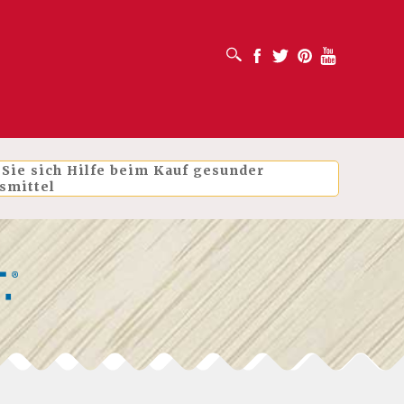
SUCHFELD ÖFFNEN
Facebook
Twitter
Pinterest
Youtube
 Sie sich Hilfe beim Kauf gesunder
smittel