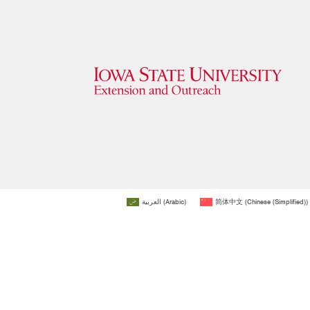
العربية
(
Arabic
)
简体中文
(
Chinese (Simplified)
)