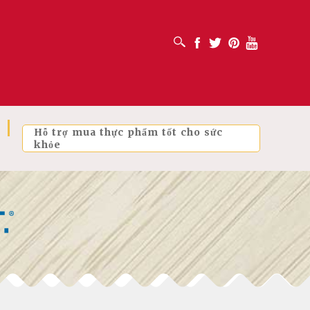
MỞ HỘP TÌM KIẾM
Facebook
Twitter
Pinterest
Youtube
Hỗ trợ mua thực phẩm tốt cho sức
khỏe