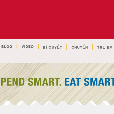
BLOG
VIDEO
BÍ QUYẾT
CHUYỂN
TRẺ EM