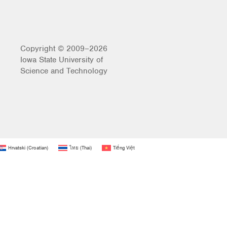
Copyright © 2009–2026
Iowa State University of
Science and Technology
Hrvatski
(
Croatian
)
ไทย
(
Thai
)
Tiếng Việt