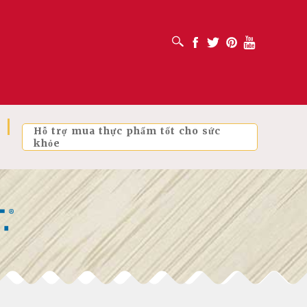
MỞ HỘP TÌM KIẾM
Facebook
Twitter
Pinterest
Youtube
Hỗ trợ mua thực phẩm tốt cho sức
khỏe