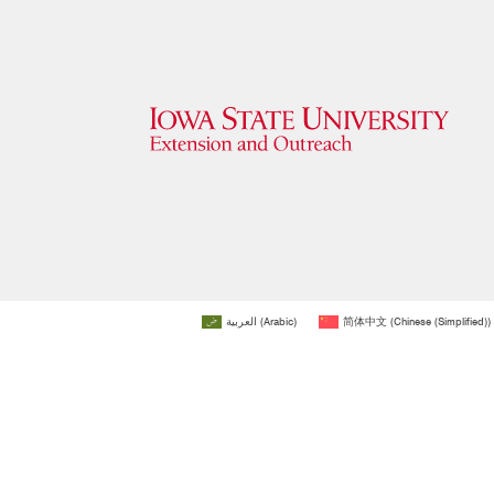
العربية
(
Arabic
)
简体中文
(
Chinese (Simplified)
)