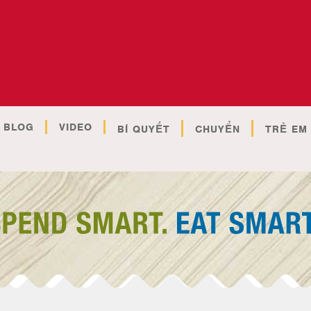
BLOG
VIDEO
BÍ QUYẾT
CHUYỂN
TRẺ EM