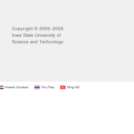
Copyright © 2009–2026
Iowa State University of
Science and Technology
Hrvatski
(
Croatian
)
ไทย
(
Thai
)
Tiếng Việt