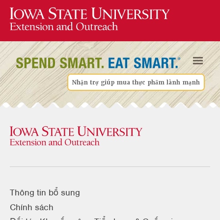
Nhận trợ giúp mua thực phẩm lành mạnh
Thông tin bổ sung
Chính sách