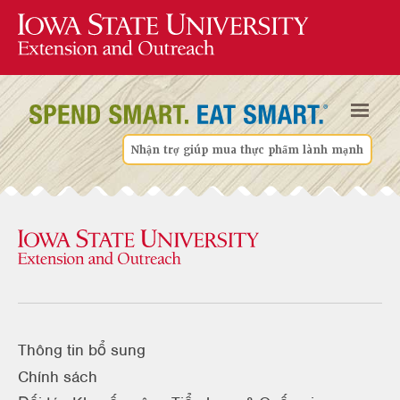
Nhận trợ giúp mua thực phẩm lành mạnh
Thông tin bổ sung
Chính sách