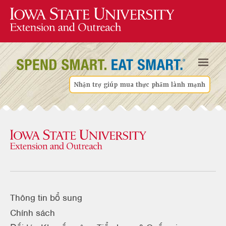
Nhận trợ giúp mua thực phẩm lành mạnh
Thông tin bổ sung
Chính sách