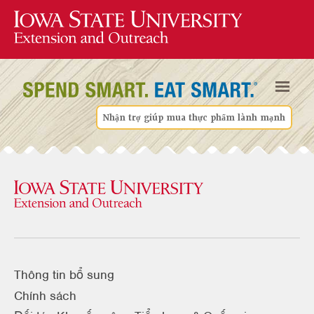
Nhận trợ giúp mua thực phẩm lành mạnh
Thông tin bổ sung
Chính sách