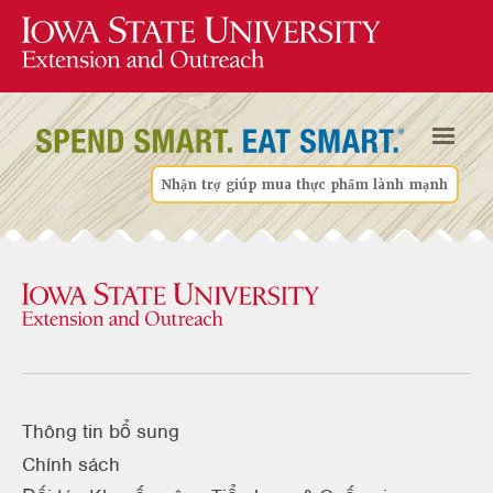
Nhận trợ giúp mua thực phẩm lành mạnh
Thông tin bổ sung
Chính sách