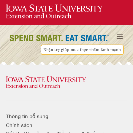
Nhận trợ giúp mua thực phẩm lành mạnh
Thông tin bổ sung
Chính sách