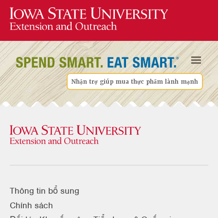
Nhận trợ giúp mua thực phẩm lành mạnh
Thông tin bổ sung
Chính sách