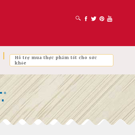
MỞ HỘP TÌM KIẾM
Facebook
Twitter
Pinterest
Youtube
Hỗ trợ mua thực phẩm tốt cho sức
khỏe