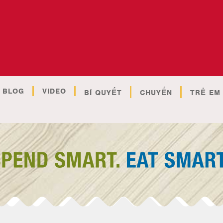
BLOG
VIDEO
BÍ QUYẾT
CHUYỂN
TRẺ EM