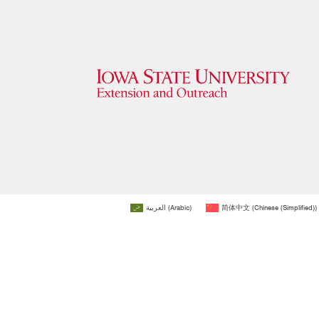
العربية
(
Arabic
)
简体中文
(
Chinese (Simplified)
)