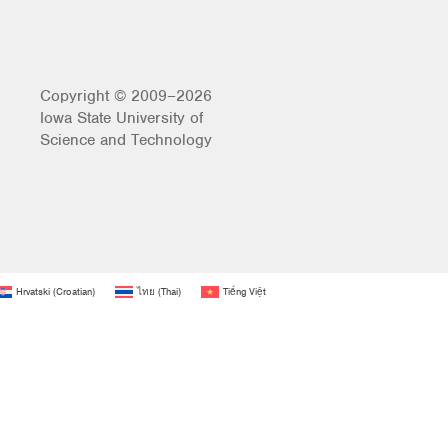
Copyright © 2009–2026
Iowa State University of
Science and Technology
Hrvatski
(
Croatian
)
ไทย
(
Thai
)
Tiếng Việt