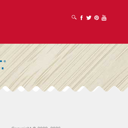
OTVORI OKVIR ZA PRETRAŽIVANJE
Facebook
Twitter
Pinterest
Youtube