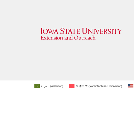
العربية
(
Arabisch
)
简体中文
(
Vereinfachtes Chinesisch
)