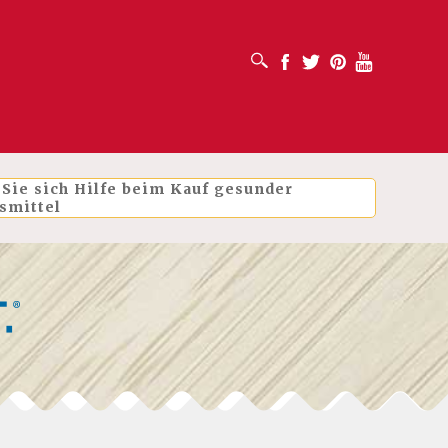
SUCHFELD ÖFFNEN
Facebook
Twitter
Pinterest
Youtube
 Sie sich Hilfe beim Kauf gesunder
smittel