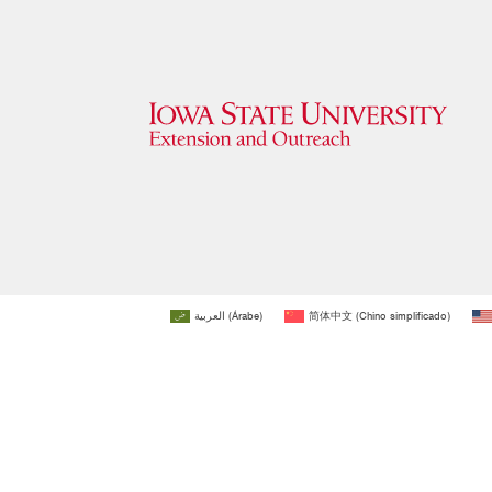
العربية
(
Árabe
)
简体中文
(
Chino simplificado
)