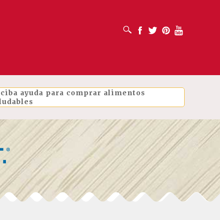
ABRIR CUADRO DE BÚSQUEDA
Facebook
Twitter
Pinterest
Youtube
ciba ayuda para comprar alimentos
ludables