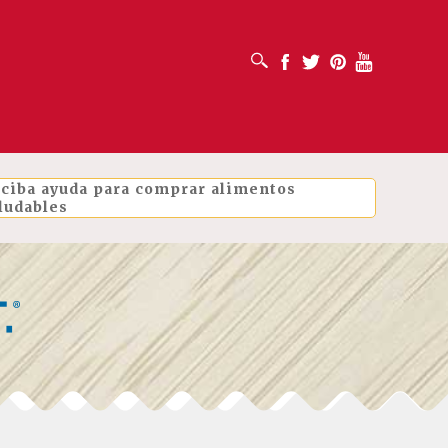
ABRIR CUADRO DE BÚSQUEDA
Facebook
Twitter
Pinterest
Youtube
ciba ayuda para comprar alimentos
ludables