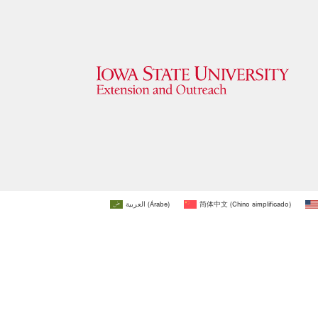
العربية
(
Árabe
)
简体中文
(
Chino simplificado
)