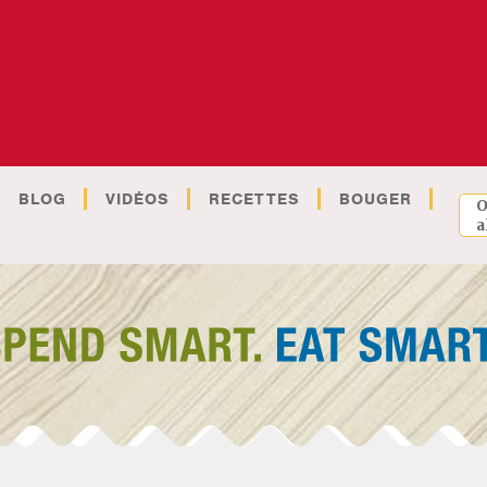
BLOG
VIDÉOS
RECETTES
BOUGER
O
a