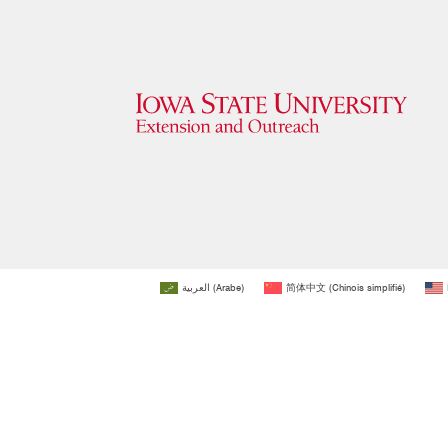
العربية
(
Arabe
)
简体中文
(
Chinois simplifié
)