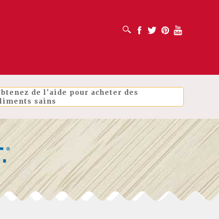
OUVRIR LA BOÎTE DE RECHERCHE
Facebook
Twitter
Pinterest
Youtube
btenez de l'aide pour acheter des
liments sains