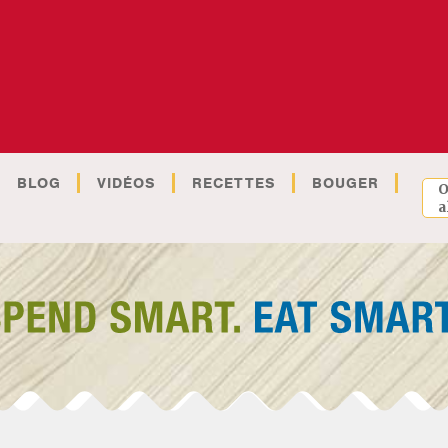
BLOG
VIDÉOS
RECETTES
BOUGER
O
a