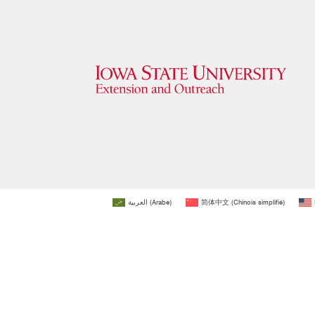
العربية
(
Arabe
)
简体中文
(
Chinois simplifié
)