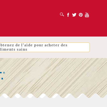
OUVRIR LA BOÎTE DE RECHERCHE
Facebook
Twitter
Pinterest
Youtube
btenez de l'aide pour acheter des
liments sains