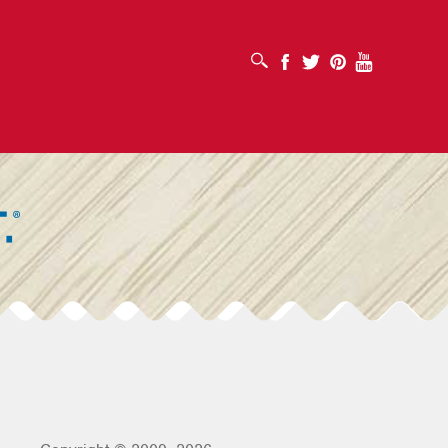
ABRIR CUADRO DE BÚSQUEDA
Facebook
Twitter
Pinterest
Youtube