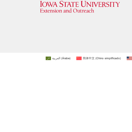
العربية
(
Árabe
)
简体中文
(
Chino simplificado
)