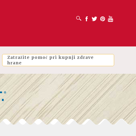
OTVORI OKVIR ZA PRETRAŽIVANJE
Facebook
Twitter
Pinterest
Youtube
Zatražite pomoć pri kupnji zdrave
hrane