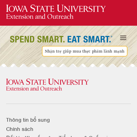
Nhận trợ giúp mua thực phẩm lành mạnh
Thông tin bổ sung
Chính sách