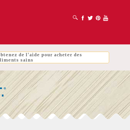
OUVRIR LA BOÎTE DE RECHERCHE
Facebook
Twitter
Pinterest
Youtube
btenez de l'aide pour acheter des
liments sains