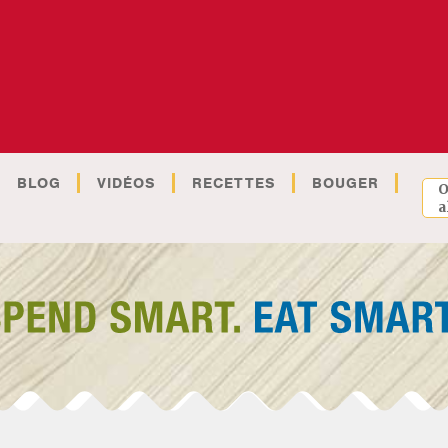
BLOG
VIDÉOS
RECETTES
BOUGER
O
a