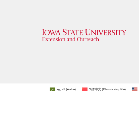
العربية
(
Arabe
)
简体中文
(
Chinois simplifié
)