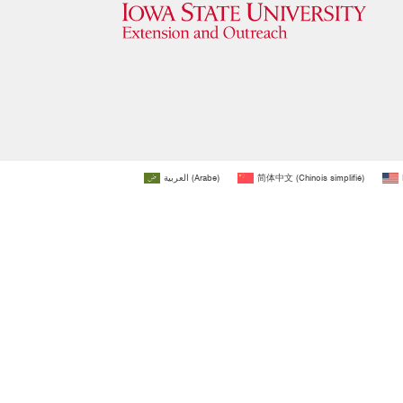
العربية
(
Arabe
)
简体中文
(
Chinois simplifié
)