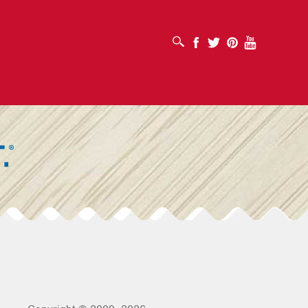
OUVRIR LA BOÎTE DE RECHERCHE
Facebook
Twitter
Pinterest
Youtube