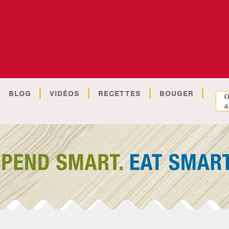
BLOG
VIDÉOS
RECETTES
BOUGER
O
a