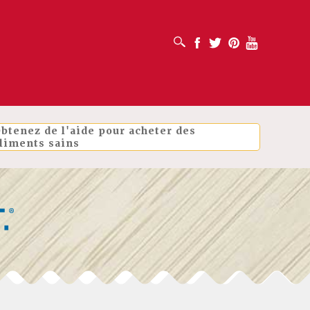
OUVRIR LA BOÎTE DE RECHERCHE
Facebook
Twitter
Pinterest
Youtube
btenez de l'aide pour acheter des
liments sains