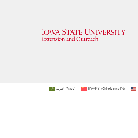
العربية
(
Arabe
)
简体中文
(
Chinois simplifié
)