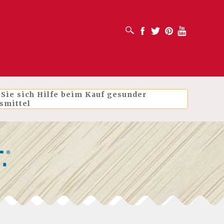
SUCHFELD ÖFFNEN
Facebook
Twitter
Pinterest
Youtube
 Sie sich Hilfe beim Kauf gesunder
smittel