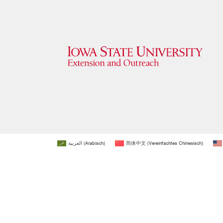
العربية
(
Arabisch
)
简体中文
(
Vereinfachtes Chinesisch
)