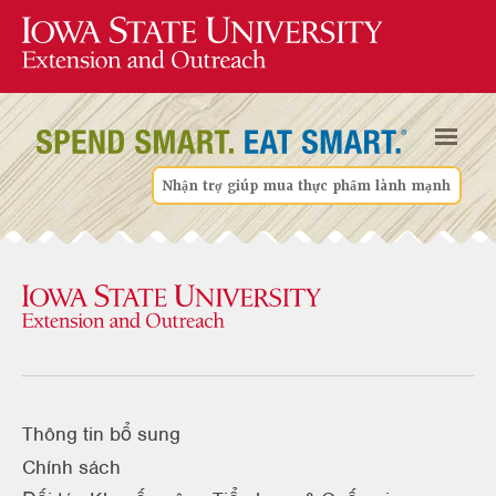
Nhận trợ giúp mua thực phẩm lành mạnh
Thông tin bổ sung
Chính sách