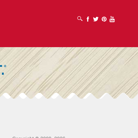
OUVRIR LA BOÎTE DE RECHERCHE
Facebook
Twitter
Pinterest
Youtube