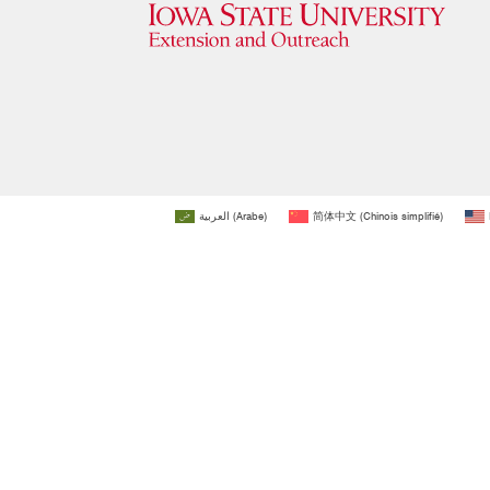
العربية
(
Arabe
)
简体中文
(
Chinois simplifié
)