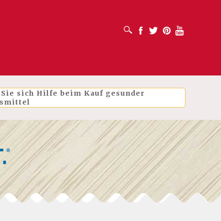
SUCHFELD ÖFFNEN
Facebook
Twitter
Pinterest
Youtube
 Sie sich Hilfe beim Kauf gesunder
smittel