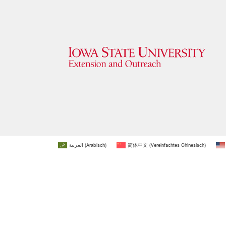
العربية
(
Arabisch
)
简体中文
(
Vereinfachtes Chinesisch
)