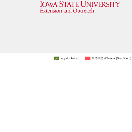
العربية
(
Arabic
)
简体中文
(
Chinese (Simplified)
)