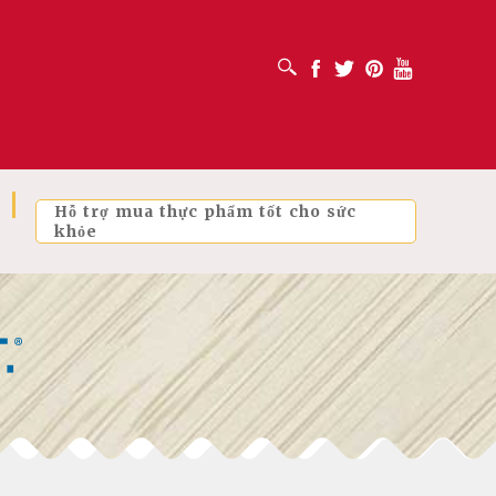
MỞ HỘP TÌM KIẾM
Facebook
Twitter
Pinterest
Youtube
Hỗ trợ mua thực phẩm tốt cho sức
khỏe