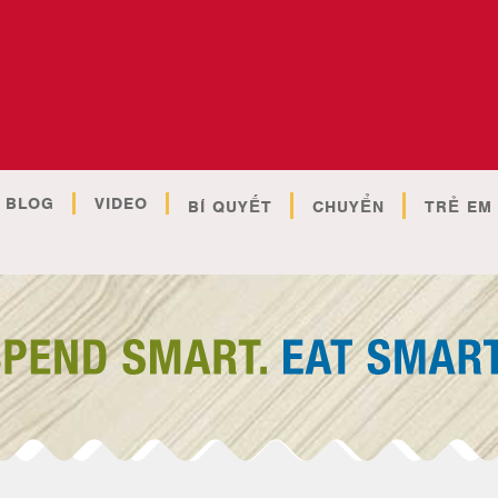
BLOG
VIDEO
BÍ QUYẾT
CHUYỂN
TRẺ EM