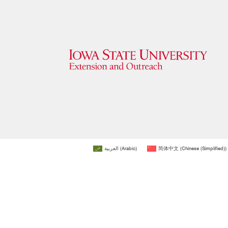
العربية
(
Arabic
)
简体中文
(
Chinese (Simplified)
)