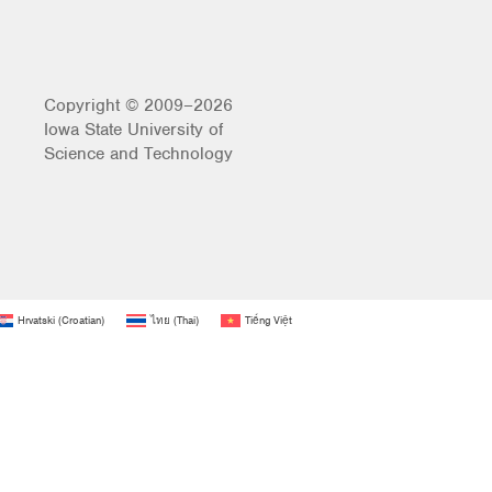
Copyright © 2009–2026
Iowa State University of
Science and Technology
Hrvatski
(
Croatian
)
ไทย
(
Thai
)
Tiếng Việt