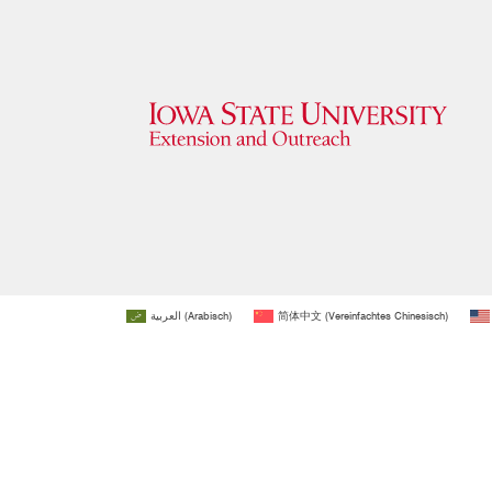
العربية
(
Arabisch
)
简体中文
(
Vereinfachtes Chinesisch
)