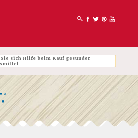
SUCHFELD ÖFFNEN
Facebook
Twitter
Pinterest
Youtube
 Sie sich Hilfe beim Kauf gesunder
smittel