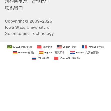
州和国家推广合作伙伴
联系我们
Copyright © 2009–2026
Iowa State University of
Science and Technology
العربية
(
阿拉伯语
)
简体中文
English
(
英语
)
Français
(
法语
)
Deutsch
(
德语
)
Español
(
西班牙语
)
Hrvatski
(
克罗地亚语
)
ไทย
(
泰语
)
Tiếng Việt
(
越南语
)