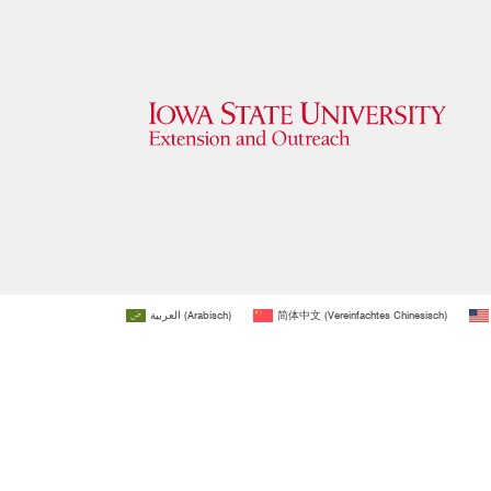
العربية
(
Arabisch
)
简体中文
(
Vereinfachtes Chinesisch
)