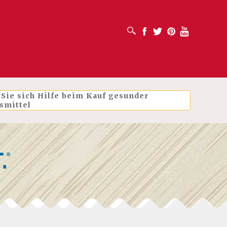
SUCHFELD ÖFFNEN
Facebook
Twitter
Pinterest
Youtube
 Sie sich Hilfe beim Kauf gesunder
smittel